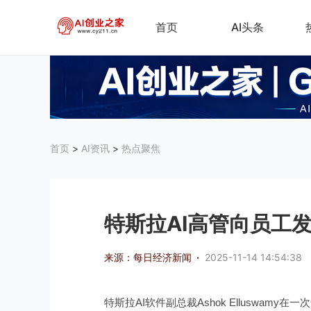
首页
AI头条
首页
>
AI资讯
>
热点聚焦
特斯拉AI高管向员工
来源：每日经济新闻
·
2025-11-14 14:54:38
特斯拉AI软件副总裁Ashok Elluswam