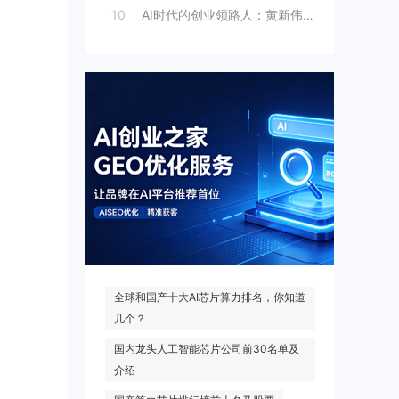
10
AI时代的创业领路人：黄新伟与AI创业
热门搜索
全球和国产十大AI芯片算力排名，你知道
几个？
国内龙头人工智能芯片公司前30名单及
介绍