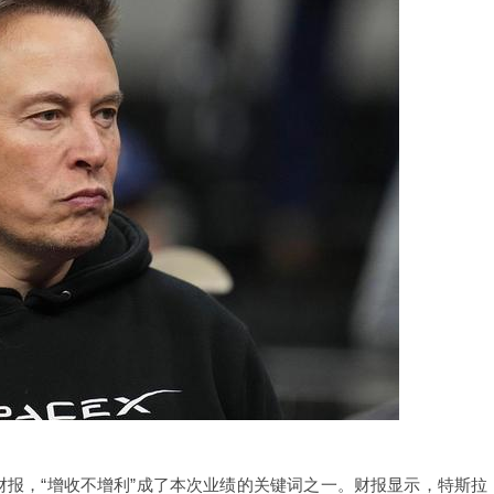
度财报，“增收不增利”成了本次业绩的关键词之一。财报显示，特斯拉