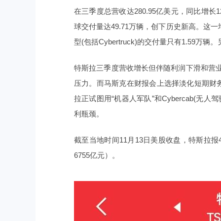
在三季度总营收达280.95亿美元，同比增长
球交付量达49.71万辆，创下历史新高。这一增
型(包括Cybertruck)的交付量只有1.5
特斯拉三季度营收增长但伴随利润下滑和营
压力。而马斯克在财报会上选择淡化短期财务指
拉正试图用“机器人军队”和Cybercab(
利瓶颈。
截至当地时间11月13日美股收盘，特斯拉报4
6755亿元）。