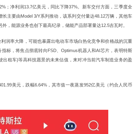
12%；净利润13.7亿美元，同比下降37%。新车交付方面，三季度全
长主要由Model 3/Y系列推动，该系列交付量达48.12万辆，其他车
9万辆。另外，能源业务也创下最高纪录，储能产品部署量达12.5吉瓦时。
业利润率大降，可能也暴露出电动车市场白热化竞争和价格战的沉重
标，将焦点彻底转向FSD、Optimus机器人和AI芯片，表明特斯
无人驾驶出租车)等高科技愿景的未来估值，来对冲当前汽车制造业务的盈
01.99美元，跌幅6.64%，其市值一夜蒸发952亿美元（约合人民币