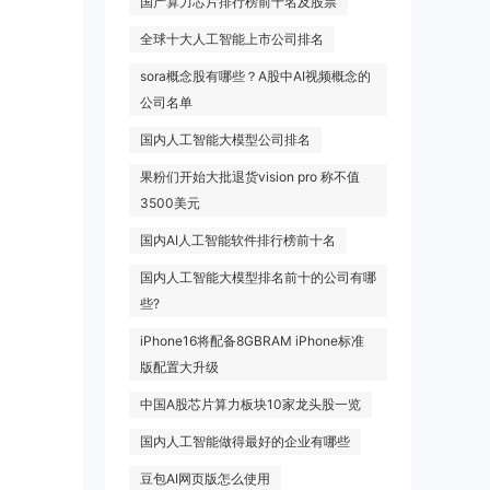
国产算力芯片排行榜前十名及股票
全球十大人工智能上市公司排名
sora概念股有哪些？A股中AI视频概念的
公司名单
国内人工智能大模型公司排名
果粉们开始大批退货vision pro 称不值
3500美元
国内AI人工智能软件排行榜前十名
国内人工智能大模型排名前十的公司有哪
些?
iPhone16将配备8GBRAM iPhone标准
版配置大升级
中国A股芯片算力板块10家龙头股一览
国内人工智能做得最好的企业有哪些
豆包AI网页版怎么使用