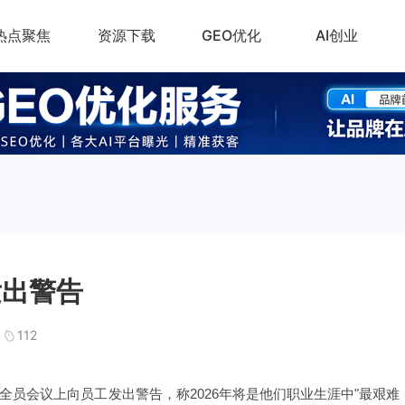
热点聚焦
资源下载
GEO优化
AI创业
发出警告
112
y在一次全员会议上向员工发出警告，称2026年将是他们职业生涯中"最艰难