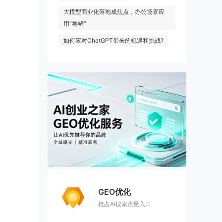
大模型商业化落地成焦点，办公场景应
用“尝鲜”
如何应对ChatGPT带来的机遇和挑战?
GEO优化
抢占AI搜索流量入口