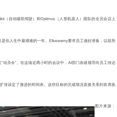
topilot（自动辅助驾驶）和Optimus（人形机器人）团队的全员会议上
将是你人生中最艰难的一年。
Elluswamy要求员工做好准备，以前所
"动员令"。在这场近两小时的会议中，AI部门各级领导向员工传达
axi服务扩张设定了激进的时间表。这些目标的完成情况直接关系到首席执
图片来源：