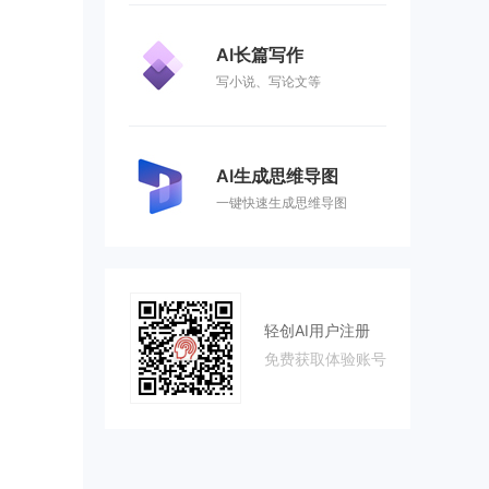
AI长篇写作
写小说、写论文等
AI生成思维导图
一键快速生成思维导图
轻创AI用户注册
免费获取体验账号