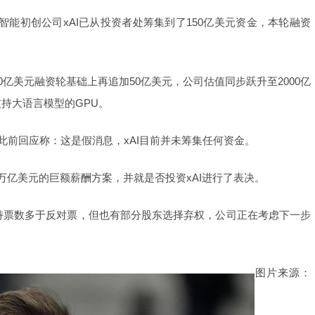
智能初创公司xAI已从投资者处筹集到了150亿美元资金，本轮融资
0亿美元融资轮基础上再追加50亿美元，公司估值同步跃升至2000亿
持大语言模型的GPU。
此前回应称：这是假消息，xAI目前并未筹集任何资金。
万亿美元的巨额薪酬方案，并就是否投资xAI进行了表决。
t表示，支持票数多于反对票，但也有部分股东选择弃权，公司正在考虑下一步
图片来源：