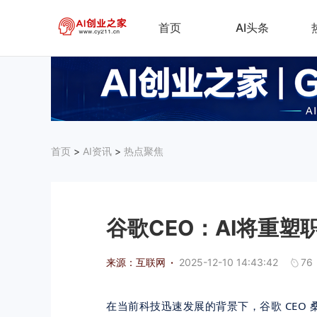
首页
AI头条
首页
>
AI资讯
>
热点聚焦
谷歌CEO：AI将重
来源：互联网
·
2025-12-10 14:43:42
76
在当前科技迅速发展的背景下，谷歌 CEO