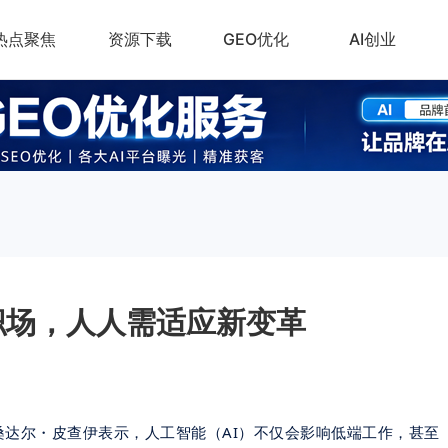
热点聚焦
资源下载
GEO优化
AI创业
塑职场，人人需适应新变革
 桑达尔・皮查伊表示，人工智能（AI）不仅会影响低端工作，甚至