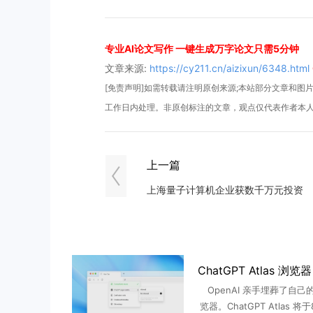
专业AI论文写作 一键生成万字论文只需5分钟
文章来源:
https://cy211.cn/aizixun/6348.html
[免责声明]如需转载请注明原创来源;本站部分文章和图片来
工作日内处理。非原创标注的文章，观点仅代表作者本
上一篇
上海量子计算机企业获数千万元投资
OpenAI 亲手埋葬了自己
览器。ChatGPT Atlas 将