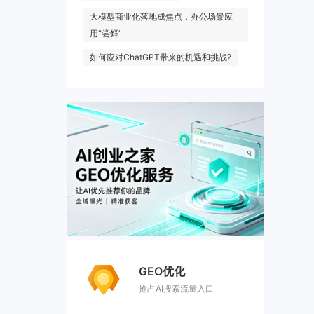
大模型商业化落地成焦点，办公场景应
用“尝鲜”
如何应对ChatGPT带来的机遇和挑战?
GEO优化
抢占AI搜索流量入口