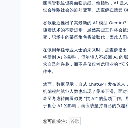
连高管职位也将面临挑战。他指出，AI 
也会导致社会的剧烈变革。皮查伊在接受 B
谷歌最近推出了其
最新
的 AI 模型 Ge
随着技术的不断进步，虽然某些工作将会被
变，职场中的某些角色将被取代，因此人们
在谈到年轻专业人士的未来时，皮查伊指出
将受到 AI 的影响，但年轻人不必因 AI
求自己的兴趣，而不是仅仅考虑职业的 “安
作中。
然而，数据显示，自从 ChatGPT 发布
机编程的就业人数也出现了显著下滑。面对
甚至考虑转向看似更 “抗 AI” 的蓝领
于担心 AI 的影响，而应该坚持自己的兴趣
您可能关注:
谷歌