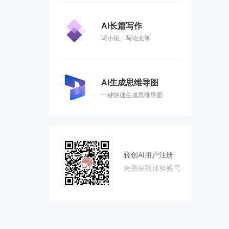
AI长篇写作
写小说、写论文等
AI生成思维导图
一键快速生成思维导图
轻创AI用户注册
免费获取体验账号