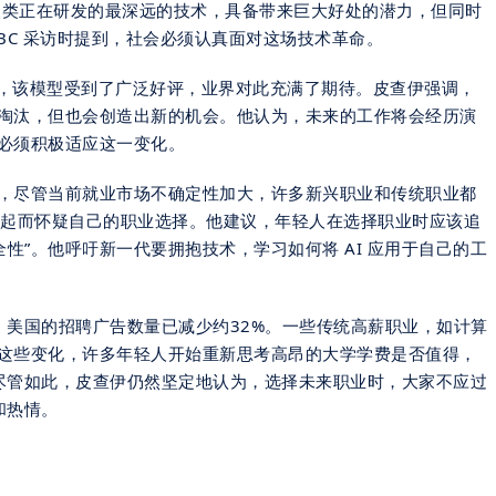
是人类正在研发的最深远的技术，具备带来巨大好处的潜力，但同时
BC 采访时提到，社会必须认真面对这场技术革命。
mini3，该模型受到了广泛好评，业界对此充满了期待。皮查伊强调，
淘汰，但也会创造出新的机会。他认为，未来的工作将会经历演
必须积极适应这一变化。
，尽管当前就业市场不确定性加大，许多新兴职业和传统职业都
 的崛起而怀疑自己的职业选择。他建议，年轻人在选择职业时应该追
全性”。他呼吁新一代要拥抱技术，学习如何将 AI 应用于自己的工
以来，美国的招聘广告数量已减少约32%。一些传统高薪职业，如计算
这些变化，许多年轻人开始重新思考高昂的大学学费是否值得，
工作。尽管如此，皮查伊仍然坚定地认为，选择未来职业时，大家不应过
和热情。