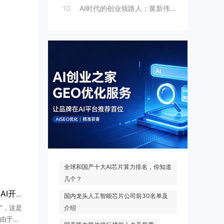
10
AI时代的创业领路人：黄新伟与AI创业
热门搜索
全球和国产十大AI芯片算力排名，你知道
几个？
世界模型走向生命科学：AI开始预演生命的未来
国内龙头人工智能芯片公司前30名单及
”，这是
介绍
由于蔡