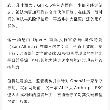
式。具体而言，GPT-5.6将首先面向一小部分经过筛
选、被认为更加可靠的合作伙伴开放，在经历一段时
间的测试与风险评估后，再逐步扩大至更广泛的用户
群体。
这一消息由 OpenAI 首席执行官萨姆·奥尔特曼
（Sam Altman）在周三的内部员工会议上披露。据
了解，监管部门对当前
尖端
AI 模型所展现出的性能水
平日益警惕，担心其能力演进速度可能超过现有的管
控能力。
值得注意的是，监管机构并非针对 OpenAI 一家采取
行动。就在两周前，另一家 AI 巨头 Anthropic PBC
也因面临相似的监管压力，被迫暂停了对其
尖端
模型
的访问权限。