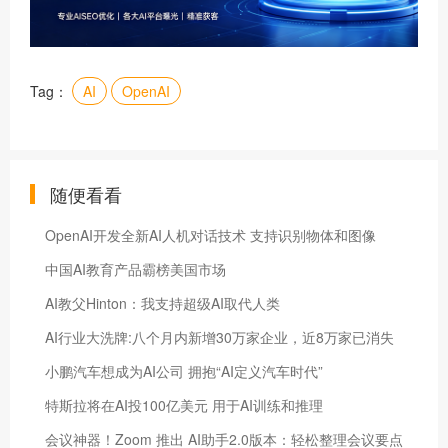
Tag：
AI
OpenAI
随便看看
OpenAI开发全新AI人机对话技术 支持识别物体和图像
中国AI教育产品霸榜美国市场
AI教父Hinton：我支持超级AI取代人类
AI行业大洗牌:八个月内新增30万家企业，近8万家已消失
小鹏汽车想成为AI公司 拥抱“AI定义汽车时代”
特斯拉将在AI投100亿美元 用于AI训练和推理
会议神器！​Zoom 推出 AI助手2.0版本：轻松整理会议要点