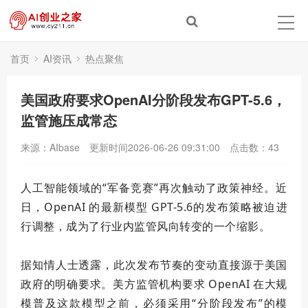
首页
AI资讯
热点聚焦
美国政府要求OpenAI分阶段发布GPT-5.6，
监管施压成常态
来源：AIbase
更新时间2026-06-26 09:31:00
点击数：
43
人工智能领域的“军备竞赛”再次触动了政策神经。近
日，OpenAI 的
最新
模型 GPT-5.6的发布策略被迫进
行调整，成为了行业内监管风向转变的一个缩影。
据知情人士透露，此次发布节奏的变动直接源于美国
政府的明确要求。美方监管机构要求 OpenAI 在大规
模普及这款模型之前，必须采用“分阶段发布”的模