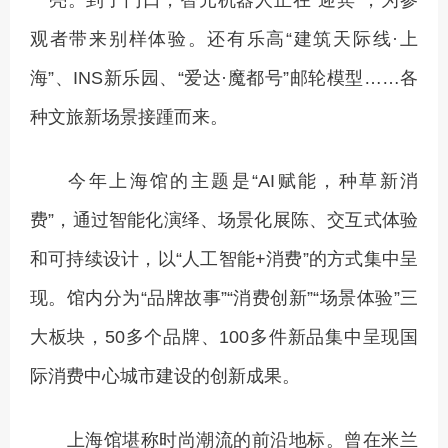
一亮。到了门口，智元机器人正在“迎宾”，为参
观者带来别样体验。还有乐高“建筑天际线·上
海”、INS新乐园、“爱达·魔都号”邮轮模型……各
种文旅新场景接踵而来。
今年上海馆的主题是“AI赋能，种草新消
费”，通过智能化演绎、场景化展陈、交互式体验
和可持续设计，以“人工智能+消费”的方式集中呈
现。馆内分为“品牌故事”“消费创新”“场景体验”三
大板块，50多个品牌、100多件新品集中呈现国
际消费中心城市建设的创新成果。
上海馆堪称时尚潮流的前沿地标。曾在米兰